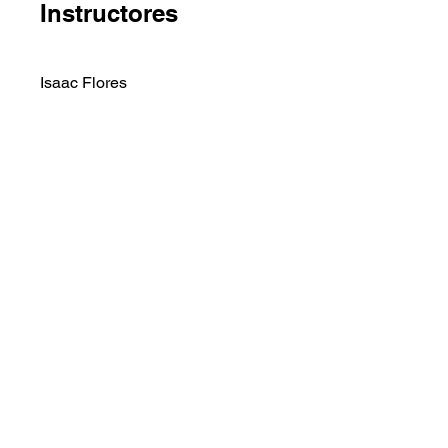
Instructores
Isaac Flores
Gratis
Gratis
Compartir
Descargar