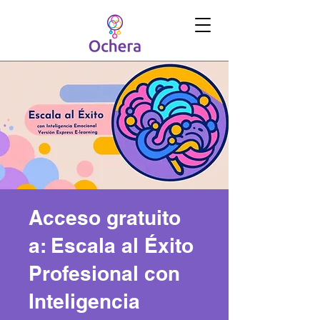
Acceso gratuito
a: Escala al Éxito
Profesional con
Inteligencia