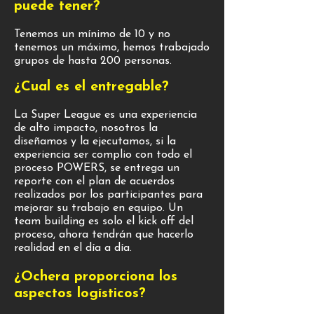
puede tener?
Tenemos un mínimo de 10 y no
tenemos un máximo, hemos trabajado
grupos de hasta 200 personas.
¿Cual es el entregable?
La Super League es una experiencia
de alto impacto, nosotros la
diseñamos y la ejecutamos, si la
experiencia ser complio con todo el
proceso POWERS, se entrega un
reporte con el plan de acuerdos
realizados por los participantes para
mejorar su trabajo en equipo. Un
team building es solo el kick off del
proceso, ahora tendrán que hacerlo
realidad en el día a día.
¿Ochera proporciona los
aspectos logísticos?