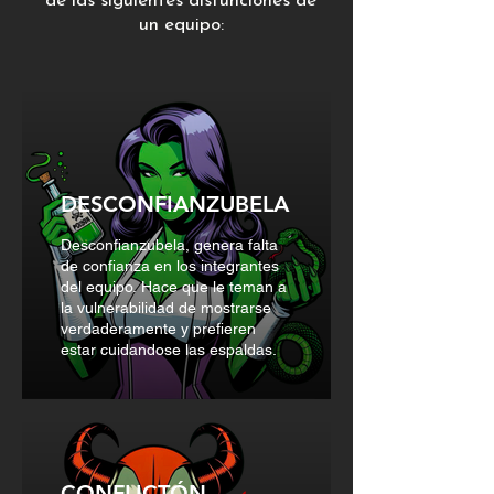
de las siguientes disfunciones de
un equipo:
DESCONFIANZUBELA
Desconfianzubela, genera falta
de confianza en los integrantes
del equipo. Hace que le teman a
la vulnerabilidad de mostrarse
verdaderamente y prefieren
estar cuidandose las espaldas.
CONFLICTÓN