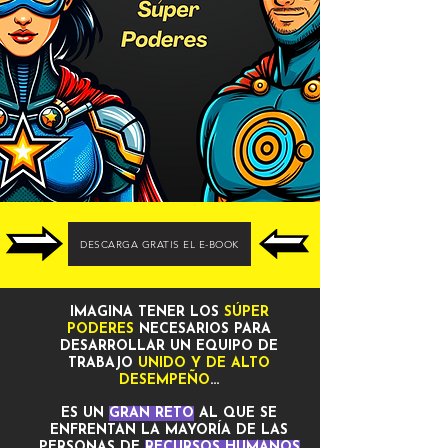
DESCARGA GRATIS EL E-BOOK
IMAGINA TENER LOS
SÚPER
PODERES
NECESARIOS PARA
DESARROLLAR UN EQUIPO DE
TRABAJO
UNIDO Y DE ALTO
DESEMPEÑO
...
ES UN
GRAN RETO
AL QUE SE
ENFRENTAN LA MAYORÍA DE LAS
PERSONAS DE
RECURSOS HUMANOS