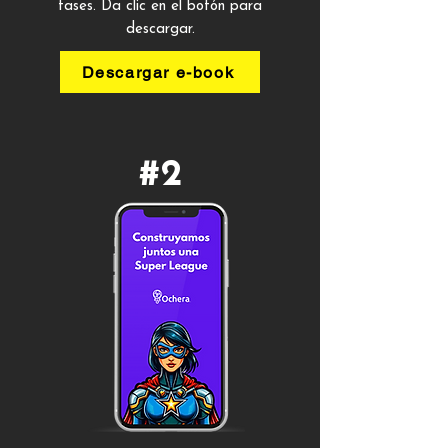
fases. Da clic en el botón para
descargar.
Descargar e-book
#2