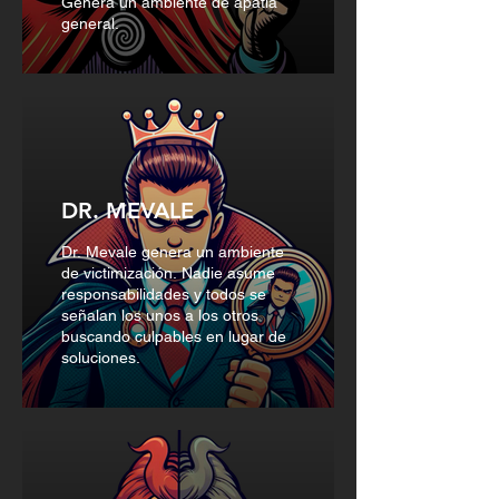
Genera un ambiente de apatía
general.
DR. MEVALE
Dr. Mevale genera un ambiente
de victimización. Nadie asume
responsabilidades y todos se
señalan los unos a los otros
buscando culpables en lugar de
soluciones.