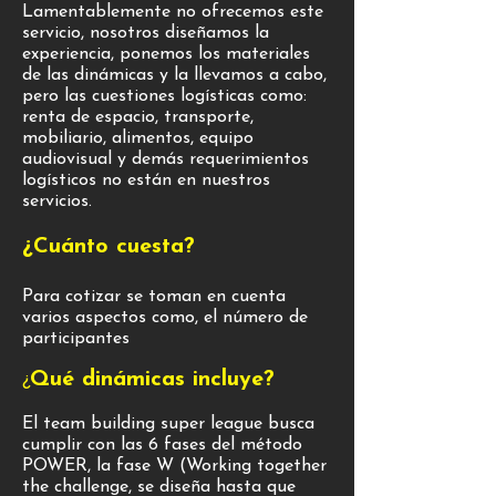
Lamentablemente no ofrecemos este
servicio, nosotros diseñamos la
experiencia, ponemos los materiales
de las dinámicas y la llevamos a cabo,
pero las cuestiones logísticas como:
renta de espacio, transporte,
mobiliario, alimentos, equipo
audiovisual y demás requerimientos
logísticos no están en nuestros
servicios.
¿Cuánto cuesta?
Para cotizar se toman en cuenta
varios aspectos como, el número de
participantes
Qué dinámicas incluye?
¿
El team building super league busca
cumplir con las 6 fases del método
POWER, la fase W (Working together
the challenge, se diseña hasta que