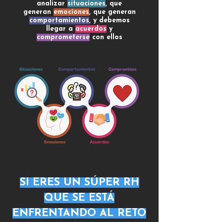
analizar
situaciones
, que
generan
emociones
, que generan
comportamientos
, y debemos
llegar a
acuerdos
y
comprometerse
con ellos
SI ERES UN SÚPER RH
QUE SE ESTÁ
ENFRENTANDO AL RETO