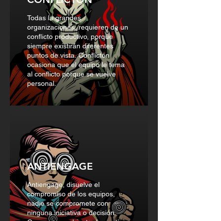
Todas la grandes
organizaciones, requieren de un
conflicto productivo, porque
siempre existirán diferentes
puntos de vista. Conflictón
ocasiona que el equipo le tema
al conflicto porque se vuelve
personal.
ANTIENGAGE
Antiengage, disuelve el
compromiso de los equipos,
nadie se compromete con
ninguna iniciativa o decisión.