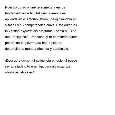
Nuestro curso online te sumergirá en los
fundamentos de la inteligencia emocional
aplicada en el entorno laboral, desglosándola en
5 fases y 15 competencias clave. Este curso es
la versión
express
del programa Escala al Éxito
con Inteligencia Emocional y te permitirán saber
por dónde empezar para hacer plan de
desarrollo de manera efectiva y sostenible.
¡Descubre cómo la inteligencia emocional puede
ser tu aliada o tu enemiga para alcanzar tus
objetivos laborales!
Modalidad:
Online
Duración:
90 Minutos
Precio:
Gratis
Velo cuando quieras, donde quieras.