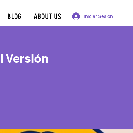
BLOG
ABOUT US
Iniciar Sesión
l Versión