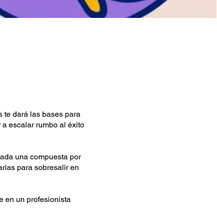
s te dará las bases para
 a escalar rumbo al éxito
 cada una compuesta por
rias para sobresalir en
e en un profesionista