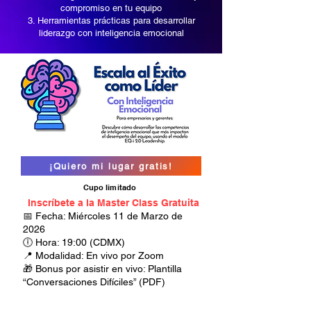
compromiso en tu equipo
Herramientas prácticas para desarrollar
liderazgo con inteligencia emocional
¡Quiero mi lugar gratis!
Cupo limitado
Inscríbete a la Master Class Gratuita
📅 Fecha: Miércoles 11 de Marzo de
2026
🕕 Hora: 19:00 (CDMX)
📍 Modalidad: En vivo por Zoom
🎁 Bonus por asistir en vivo: Plantilla
“Conversaciones Difíciles” (PDF)